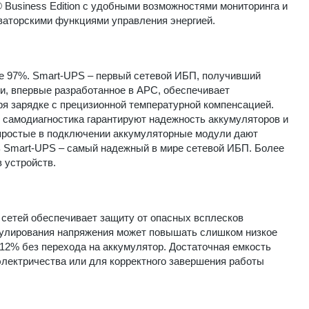
 Business Edition с удобными возможностями мониторинга и
ваторскими функциями управления энергией.
е 97%. Smart-UPS – первый сетевой ИБП, получивший
и, впервые разработанное в APC, обеспечивает
ря зарядке с прецизионной температурной компенсацией.
 самодиагностика гарантируют надежность аккумуляторов и
простые в подключении аккумуляторные модули дают
ь Smart-UPS – самый надежный в мире сетевой ИБП. Более
 устройств.
сетей обеспечивает защиту от опасных всплесков
гулирования напряжения может повышать слишком низкое
12% без перехода на аккумулятор. Достаточная емкость
электричества или для корректного завершения работы