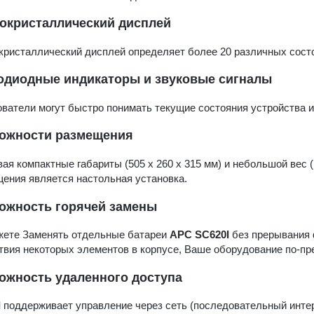
окристаллический дисплей
ристаллический дисплей определяет более 20 различных сост
одиодные индикаторы и звуковые сигналы
ватели могут быстро понимать текущие состояния устройства и
ожности размещения
ая компактные габариты (505 х 260 х 315 мм) и небольшой вес 
ения является настольная установка.
ожность горячей замены
жете Заменять отдельные батареи
APC SC620I
без прерывания 
твия некоторых элементов в корпусе, Ваше оборудование по-пре
ожность удаленного доступа
I
поддерживает управление через сеть (последовательный интер