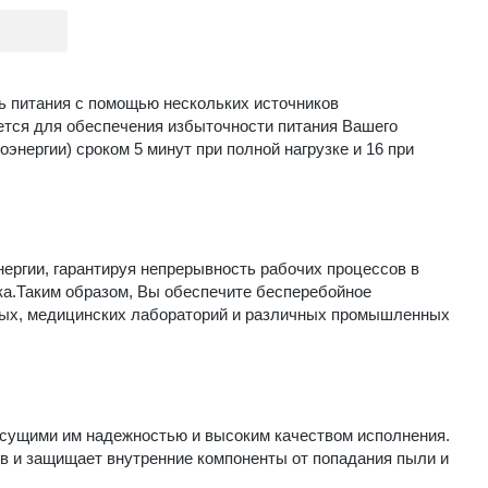
ь питания с помощью нескольких источников
ется для обеспечения избыточности питания Вашего
энергии) сроком 5 минут при полной нагрузке и 16 при
нергии, гарантируя непрерывность рабочих процессов в
а.Таким образом, Вы обеспечите бесперебойное
нных, медицинских лабораторий и различных промышленных
рисущими им надежностью и высоким качеством исполнения.
ов и защищает внутренние компоненты от попадания пыли и