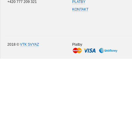
+420 777 209 321
PLATBY
KONTAKT
2018 ©
VTK SVYAZ
Platby