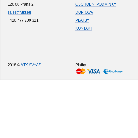
120 00 Praha 2
OBCHODNÍ PODMÍNKY
sales@vtkt.eu
DOPRAVA
+420 777 209 321
PLATBY
KONTAKT
2018 ©
VTK SVYAZ
Platby