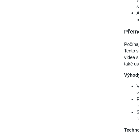
s
A
ř
Přemo
Počína
Tento s
videa s
také us
Výhod
V
v
P
i
S
l
Techno