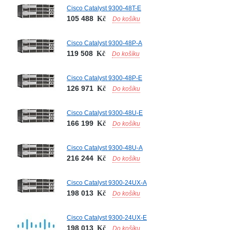
Cisco Catalyst 9300-48T-E
105 488
Kč
Do košíku
Cisco Catalyst 9300-48P-A
119 508
Kč
Do košíku
Cisco Catalyst 9300-48P-E
126 971
Kč
Do košíku
Cisco Catalyst 9300-48U-E
166 199
Kč
Do košíku
Cisco Catalyst 9300-48U-A
216 244
Kč
Do košíku
Cisco Catalyst 9300-24UX-A
198 013
Kč
Do košíku
Cisco Catalyst 9300-24UX-E
198 013
Kč
Do košíku