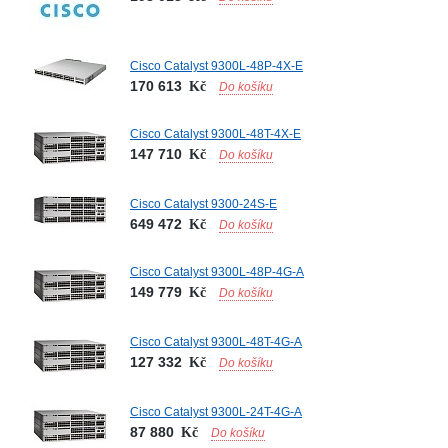
Cisco Catalyst 9300L-48P-4X-E
170 613
Kč
Do košíku
Cisco Catalyst 9300L-48T-4X-E
147 710
Kč
Do košíku
Cisco Catalyst 9300-24S-E
649 472
Kč
Do košíku
Cisco Catalyst 9300L-48P-4G-A
149 779
Kč
Do košíku
Cisco Catalyst 9300L-48T-4G-A
127 332
Kč
Do košíku
Cisco Catalyst 9300L-24T-4G-A
87 880
Kč
Do košíku