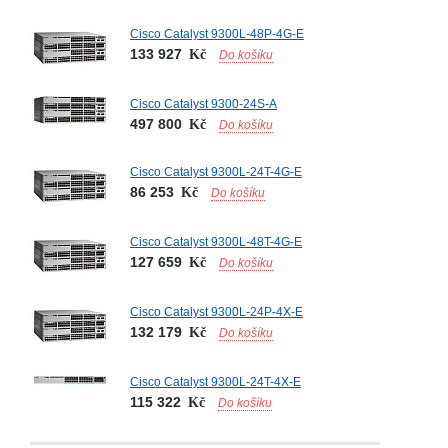
Cisco Catalyst 9300L-48P-4G-E
133 927
Kč
Do košíku
Cisco Catalyst 9300-24S-A
497 800
Kč
Do košíku
Cisco Catalyst 9300L-24T-4G-E
86 253
Kč
Do košíku
Cisco Catalyst 9300L-48T-4G-E
127 659
Kč
Do košíku
Cisco Catalyst 9300L-24P-4X-E
132 179
Kč
Do košíku
Cisco Catalyst 9300L-24T-4X-E
115 322
Kč
Do košíku