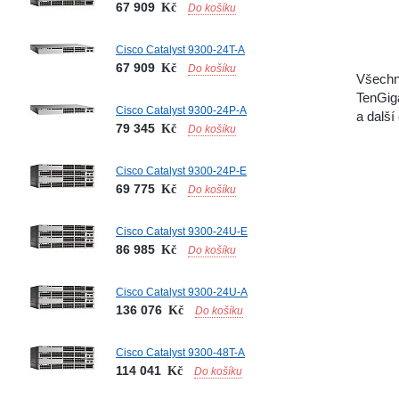
67 909
Kč
Do košíku
Cisco Catalyst 9300-24T-A
67 909
Kč
Do košíku
Všechn
TenGiga
Cisco Catalyst 9300-24P-A
a další
79 345
Kč
Do košíku
Cisco Catalyst 9300-24P-E
69 775
Kč
Do košíku
Cisco Catalyst 9300-24U-E
86 985
Kč
Do košíku
Cisco Catalyst 9300-24U-A
136 076
Kč
Do košíku
Cisco Catalyst 9300-48T-A
114 041
Kč
Do košíku