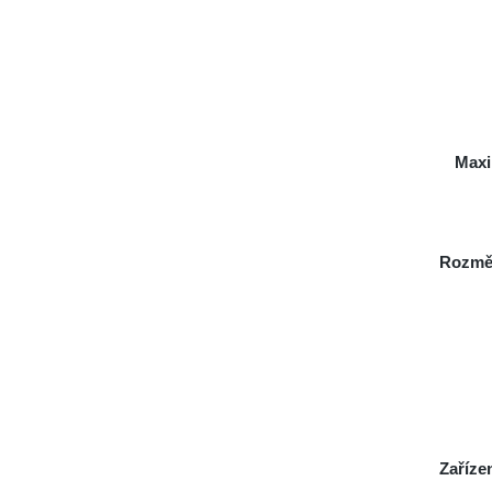
Maxi
Rozmě
Zaříze