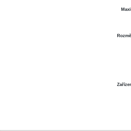
Maxi
Rozmě
Zaříze