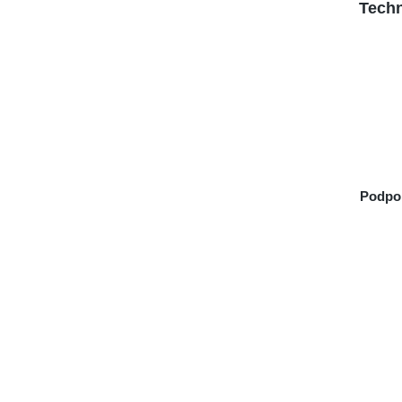
Techn
Podpo