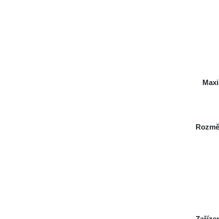
Maxi
Rozmě
Zaříze