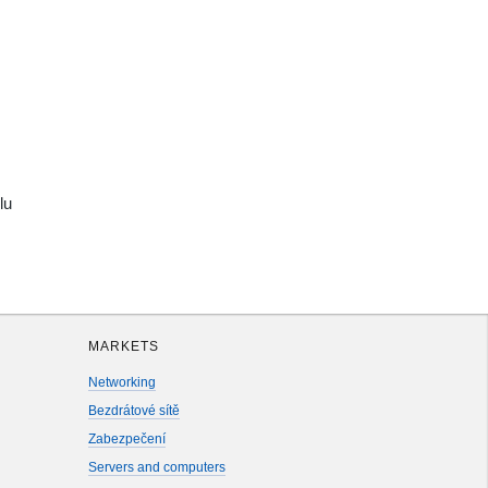
lu
MARKETS
Networking
Bezdrátové sítě
Zabezpečení
Servers and computers