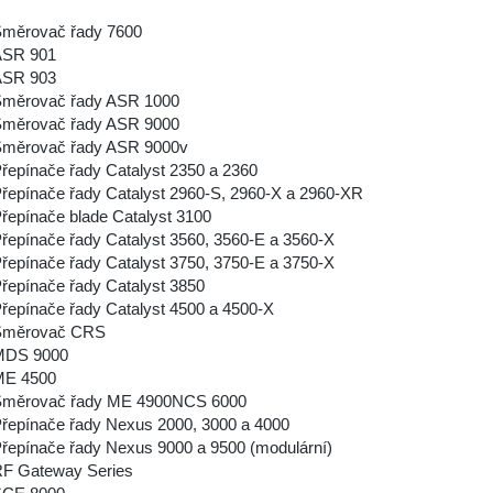
měrovač řady 7600
ASR 901
ASR 903
měrovač řady ASR 1000
měrovač řady ASR 9000
měrovač řady ASR 9000v
řepínače řady Catalyst 2350 a 2360
řepínače řady Catalyst 2960-S, 2960-X a 2960-XR
řepínače blade Catalyst 3100
řepínače řady Catalyst 3560, 3560-E a 3560-X
řepínače řady Catalyst 3750, 3750-E a 3750-X
řepínače řady Catalyst 3850
řepínače řady Catalyst 4500 a 4500-X
Směrovač CRS
MDS 9000
ME 4500
měrovač řady ME 4900NCS 6000
řepínače řady Nexus 2000, 3000 a 4000
řepínače řady Nexus 9000 a 9500 (modulární)
F Gateway Series