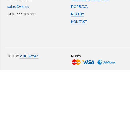
sales@vtkt.eu
DOPRAVA
+420 777 209 321
PLATBY
KONTAKT
2018 ©
VTK SVYAZ
Platby