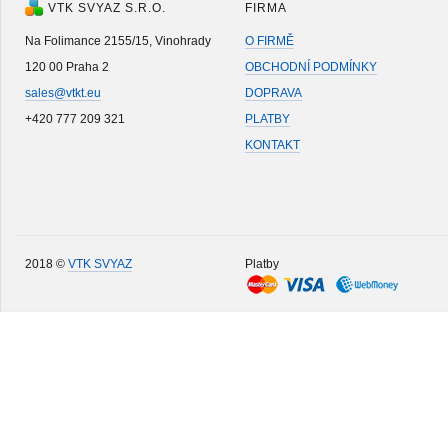
VTK SVYAZ S.R.O.
FIRMA
Na Folimance 2155/15, Vinohrady
O FIRMĚ
120 00 Praha 2
OBCHODNÍ PODMÍNKY
sales@vtkt.eu
DOPRAVA
+420 777 209 321
PLATBY
KONTAKT
2018 ©
VTK SVYAZ
Platby