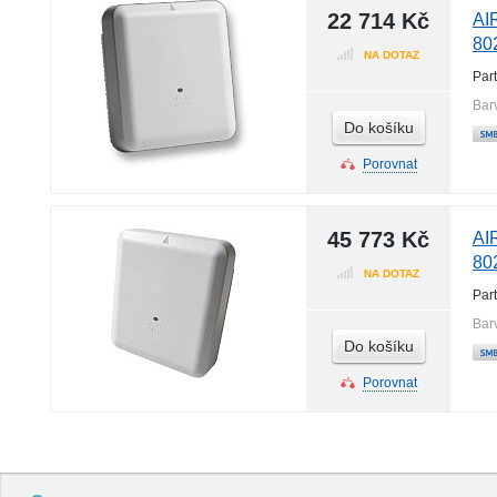
22 714 Kč
AI
80
NA DOTAZ
Par
Bar
Do košíku
Porovnat
45 773 Kč
AI
80
NA DOTAZ
Par
Bar
Do košíku
Porovnat