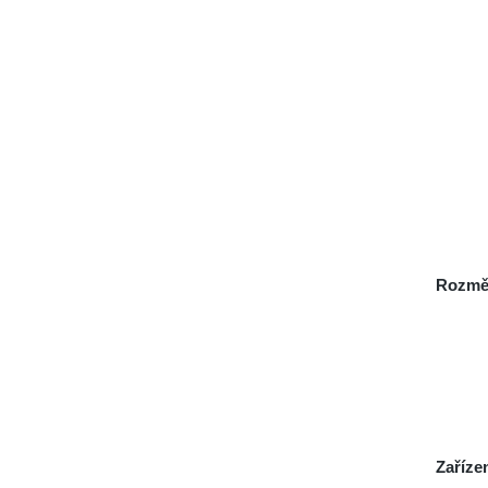
Rozmě
Zaříze