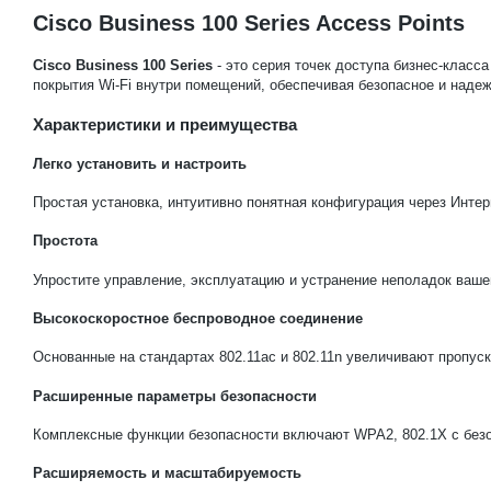
Cisco Business 100 Series Access Points
Cisco Business 100 Series
- это серия точек доступа бизнес-класс
покрытия Wi-Fi внутри помещений, обеспечивая безопасное и наде
Характеристики и преимущества
Легко установить и настроить
Простая установка, интуитивно понятная конфигурация через Инте
Простота
Упростите управление, эксплуатацию и устранение неполадок вашей
Высокоскоростное беспроводное соединение
Основанные на стандартах 802.11ac и 802.11n увеличивают пропус
Расширенные параметры безопасности
Комплексные функции безопасности включают WPA2, 802.1X с безо
Расширяемость и масштабируемость