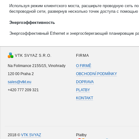
Используя режим клиентского моста, расширьте проводную сеть по 
беспроводной сети, развернув несколько точек доступа с помощью
Энергоэффективность
Энергоэффективный Ethernet и энергосберегающий планировщик ра
VTK SVYAZ S.R.O.
FIRMA
Na Folimance 2155/15, Vinohrady
O FIRMĚ
120 00 Praha 2
OBCHODNÍ PODMÍNKY
sales@vtkt.eu
DOPRAVA
+420 777 209 321
PLATBY
KONTAKT
2018 ©
VTK SVYAZ
Platby