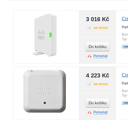
3 016 Kč
Ci
Par
NA DOTAZ
Bar
Typ
Do košíku
Porovnat
4 223 Kč
Ci
Par
NA DOTAZ
Bar
Typ
Do košíku
Porovnat