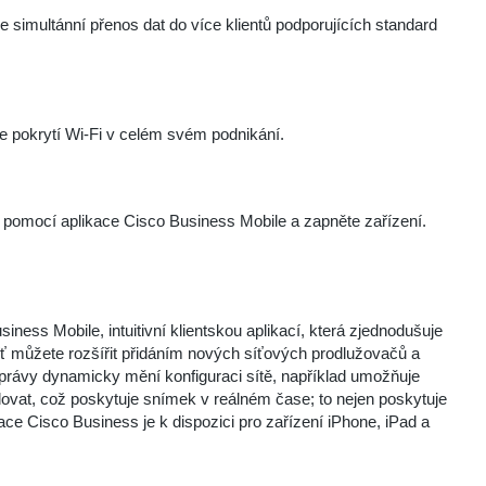
simultánní přenos dat do více klientů podporujících standard
 pokrytí Wi-Fi v celém svém podnikání.
omocí aplikace Cisco Business Mobile a zapněte zařízení.
ess Mobile, intuitivní klientskou aplikací, která zjednodušuje
íť můžete rozšířit přidáním nových síťových prodlužovačů a
právy dynamicky mění konfiguraci sítě, například umožňuje
ledovat, což poskytuje snímek v reálném čase; to nejen poskytuje
ikace Cisco Business je k dispozici pro zařízení iPhone, iPad a