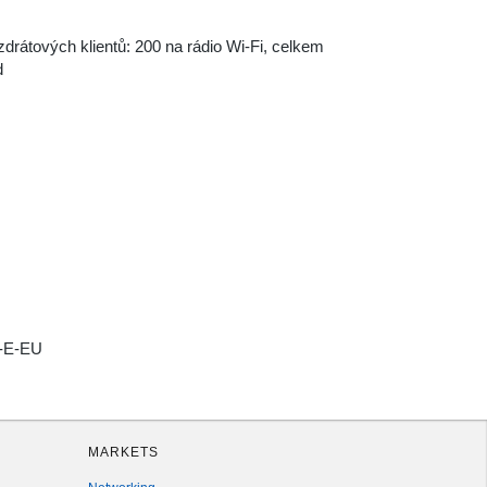
drátových klientů: 200 na rádio Wi-Fi, celkem
d
-E-EU
MARKETS