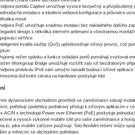
odpora portálu Captive umožňuje vysoce bezpečný a přizpůsobený př
ednoduchá instalace a intuitivní webová konfigurace a průvodce us
ěkolika minut
odpora PoE umožňuje snadnou instalaci bez nákladného dalšího zap
legantní design s několika interními anténami a všestrannou montáž
pojovací skříňce
nteligentní kvalita služby (QoS) upřednostňuje síťový provoz, což po
ýkon
sporný režim spánku a funkce ovládání portů pomáhají zvyšovat ene
ežim Workgroup Bridge umožňuje rozšířit vaši síť bezdrátovým připo
odpora protokolu IPv6 vám umožní nasadit budoucí síťové aplikace
mezená doživotní záruka na hardware poskytuje klid
ní
ím dynamickém obchodním prostředí se zaměstnanci stávají mobilněj
ivní, potřebují spolehlivý podnikový přístup k síťovým aplikacím v
s-AC/N s technologií Power over Ethernet (PoE) poskytuje jednoduc
čené a vysoce výkonné mobilní sítě pro vaše zaměstnance a hosty, 
na to, jaká mobilní zařízení používají. Toto flexibilní řešení může s
elům a měnícím se obchodním potřebám.