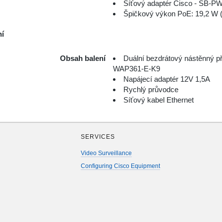
Síťový adaptér Cisco - SB-PW
Špičkový výkon PoE: 19,2 W 
ní
Obsah balení
Duální bezdrátový nástěnný 
WAP361-E-K9
Napájecí adaptér 12V 1,5A
Rychlý průvodce
Síťový kabel Ethernet
SERVICES
Video Surveillance
Configuring Cisco Equipment