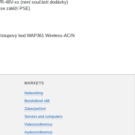
R-48V-xx (není součástí dodávky)
(se zátěží PSE)
přístupový bod WAP361 Wireless-AC/N
MARKETS
Networking
Bezdrátové sítě
Zabezpečení
Servers and computers
Videoconference
Audioconference