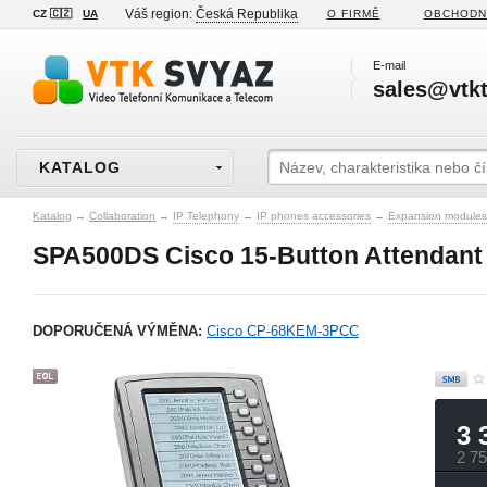
Váš region:
Česká Republika
CZ 🇨🇿
UA
O FIRMĚ
OBCHODN
E-mail
sales@vtkt
KATALOG
Katalog
→
Collaboration
→
IP Telephony
→
IP phones accessories
→
Expansion modules
SPA500DS Cisco 15-Button Attendant
DOPORUČENÁ VÝMĚNA:
Cisco CP-68KEM-3PCC
3 
2 7