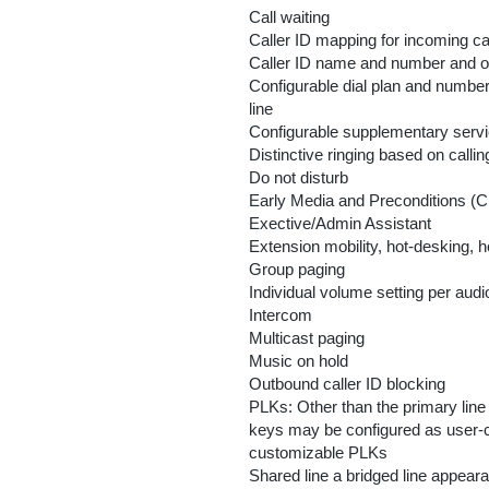
Call waiting
Caller ID mapping for incoming ca
Caller ID name and number and ou
Configurable dial plan and numberi
line
Configurable supplementary servi
Distinctive ringing based on calli
Do not disturb
Early Media and Preconditions (
Exective/Admin Assistant
Extension mobility, hot-desking, 
Group paging
Individual volume setting per aud
Intercom
Multicast paging
Music on hold
Outbound caller ID blocking
PLKs: Other than the primary line 
keys may be configured as user-c
customizable PLKs
Shared line a bridged line appear