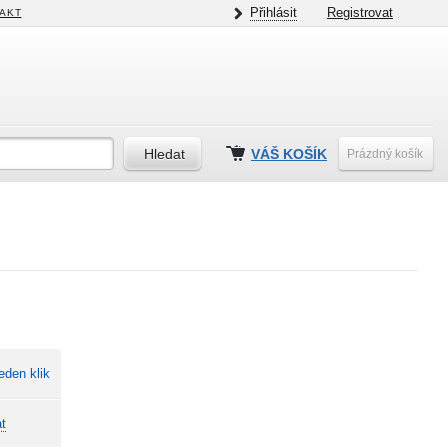
Přihlásit
Registrovat
AKT
VÁŠ KOŠÍK
Prázdný košík
eden klik
t