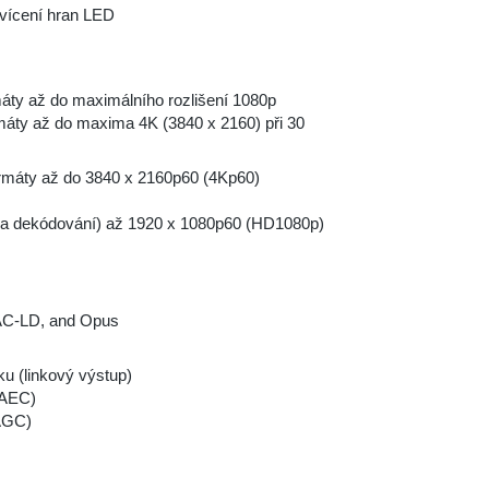
vícení hran LED
áty až do maximálního rozlišení 1080p
máty až do maxima 4K (3840 x 2160) při 30
rmáty až do 3840 x 2160p60 (4Kp60)
ní a dekódování) až 1920 x 1080p60 (HD1080p)
AAC-LD, and Opus
u (linkový výstup)
(AEC)
(AGC)