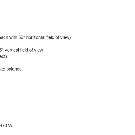
ach with 50° horizontal field of view)
5° vertical field of view
ect)
ite balance
=470 W