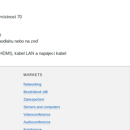
místnost 70
0
podlahu nebo na zeď
 HDMI), kabel LAN a napájecí kabel
MARKETS
Networking
Bezdrátové sítě
Zabezpečení
Servers and computers
Videoconference
Audioconference
Kolaborace