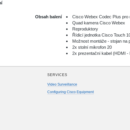
ní
Obsah balení
Cisco Webex Codec Plus pro 
Quad kamera Cisco Webex
Reproduktory
Řídicí jednotka Cisco Touch 1
Možnost montáže - stojan na 
2x stolní mikrofon 20
2x prezentační kabel (HDMI -
SERVICES
Video Surveillance
Configuring Cisco Equipment